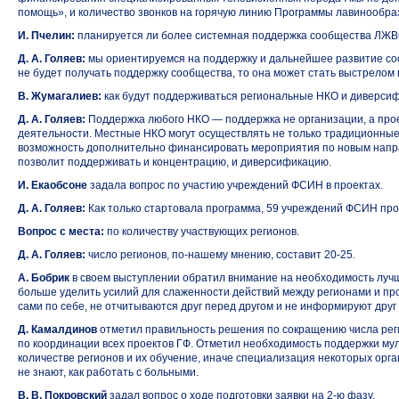
помощь», и количество звонков на горячую линию Программы лавинообра
И. Пчелин:
планируется ли более системная поддержка сообщества ЛЖ
Д. А. Голяев:
мы ориентируемся на поддержку и дальнейшее развитие с
не будет получать поддержку сообщества, то она может стать выстрелом 
В. Жумагалиев:
как будут поддерживаться региональные НКО и диверсиф
Д. А. Голяев:
Поддержка любого НКО — поддержка не организации, а прое
деятельности. Местные НКО могут осуществлять не только традиционные 
возможность дополнительно финансировать мероприятия по новым напра
позволит поддерживать и концентрацию, и диверсификацию.
И. Екаобсоне
задала вопрос по участию учреждений ФСИН в проектах.
Д. А. Голяев:
Как только стартовала программа, 59 учреждений ФСИН прот
Вопрос с места:
по количеству участвующих регионов.
Д. А. Голяев:
число регионов,
по-нашему
мнению, составит
20-25.
А. Бобрик
в своем выступлении обратил внимание на необходимость лучш
больше уделить усилий для слаженности действий между регионами и пр
сами по себе, не отчитываются друг перед другом и не информируют друг 
Д. Камалдинов
отметил правильность решения по сокращению числа ре
по координации всех проектов ГФ. Отметил необходимость поддержки м
количестве регионов и их обучение, иначе специализация некоторых орган
не знают, как работать с больными.
В. В. Покровский
задал вопрос о ходе подготовки заявки
на 2-ю фазу.