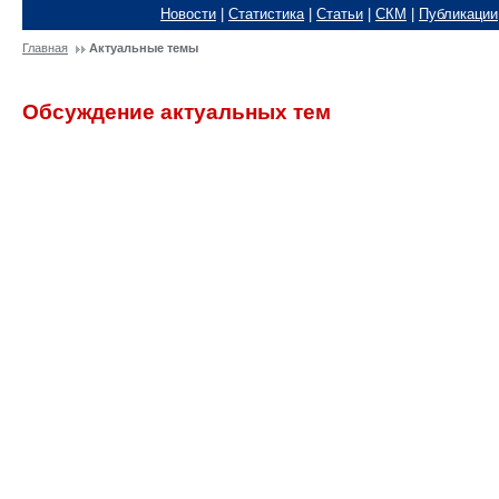
Новости
|
Статистика
|
Статьи
|
СКМ
|
Публикации
Главная
Актуальные темы
Обсуждение актуальных тем