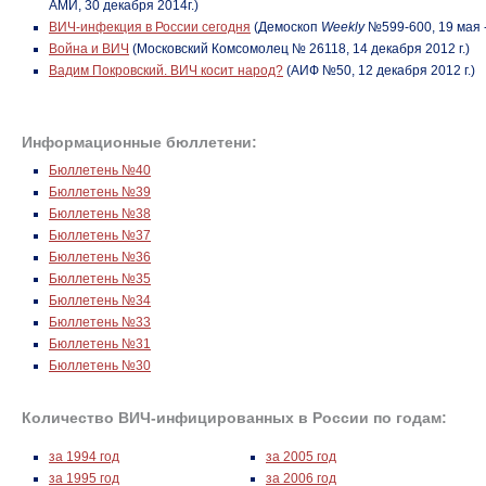
АМИ, 30 декабря 2014г.)
ВИЧ-инфекция в России сегодня
(Демоскоп
Weekly
№599-600, 19 мая -
Война и ВИЧ
(Московский Комсомолец № 26118, 14 декабря 2012 г.)
Вадим Покровский. ВИЧ косит народ?
(АИФ №50, 12 декабря 2012 г.)
Информационные бюллетени:
Бюллетень №40
Бюллетень №39
Бюллетень №38
Бюллетень №37
Бюллетень №36
Бюллетень №35
Бюллетень №34
Бюллетень №33
Бюллетень №31
Бюллетень №30
Количество
ВИЧ-инфицированных
в России по годам:
за 1994 год
за 2005 год
за 1995 год
за 2006 год