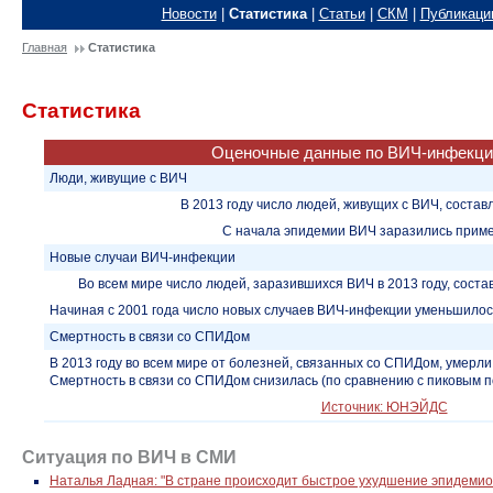
Новости
|
Статистика
|
Статьи
|
СКМ
|
Публикаци
Главная
Статистика
Статистика
Оценочные данные по ВИЧ-инфекци
Люди, живущие с ВИЧ
В 2013 году число людей, живущих с ВИЧ, состав
С начала эпидемии ВИЧ заразились прим
Новые случаи ВИЧ-инфекции
Во всем мире число людей, заразившихся ВИЧ в 2013 году, соста
Начиная с 2001 года число новых случаев ВИЧ-инфекции уменьшилос
Смертность в связи со СПИДом
В 2013 году во всем мире от болезней, связанных со СПИДом, умерл
Смертность в связи со СПИДом снизилась (по сравнению с пиковым п
Источник: ЮНЭЙДС
Cитуация по ВИЧ в СМИ
Наталья Ладная: "В стране происходит быстрое ухудшение эпидеми