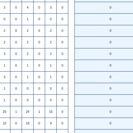
3
0
4
0
3
0
0
0
0
1
0
0
0
0
2
0
2
0
2
0
0
2
0
2
0
2
0
0
3
0
2
0
2
0
0
1
0
1
0
1
0
0
3
0
1
0
1
0
0
1
0
0
0
0
0
0
1
0
0
0
0
0
0
25
1
24
1
15
0
0
10
0
19
0
9
0
0