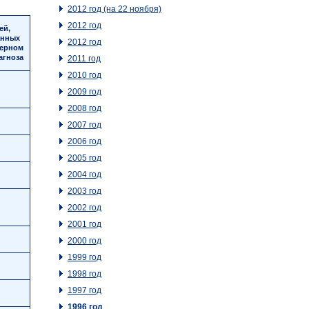
2012 год (на 22 ноября)
2012 год
ей,
анных
2012 год
серном
агноза
2011 год
2010 год
2009 год
2008 год
2007 год
2006 год
2005 год
2004 год
2003 год
2002 год
2001 год
2000 год
1999 год
1998 год
1997 год
1996 год