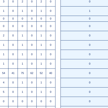
3
0
2
0
2
0
0
1
0
1
0
1
0
1
0
0
0
0
0
0
0
0
0
0
0
0
0
0
2
0
1
0
1
0
0
1
0
1
0
1
0
0
1
0
1
0
1
0
0
1
0
1
0
1
0
0
54
41
75
62
52
40
0
4
0
1
0
1
0
0
5
0
1
0
1
0
0
0
0
0
0
0
0
0