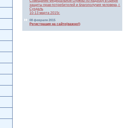
Совещание Федеральной службы по надзору в сфере
защиты прав потребителей и благополучия человека, г.
Суздаль
10-13 марта 2015г.
08 февраля 2015
Регистрация на сайте(важно!)