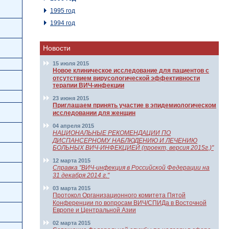
1995 год
1994 год
Новости
15 июля 2015
Новое клиническое исследование для пациентов с
отсутствием вирусологической эффективности
терапии ВИЧ-инфекции
23 июня 2015
Приглашаем принять участие в эпидемиологическом
исследовании для женщин
04 апреля 2015
НАЦИОНАЛЬНЫЕ РЕКОМЕНДАЦИИ ПО
ДИСПАНСЕРНОМУ НАБЛЮДЕНИЮ И ЛЕЧЕНИЮ
БОЛЬНЫХ ВИЧ-ИНФЕКЦИЕЙ (проект, версия 2015г.)"
12 марта 2015
Справка "ВИЧ-инфекция в Российской Федерации на
31 декабря 2014 г."
03 марта 2015
Протокол Организационного комитета Пятой
Конференции по вопросам ВИЧ/СПИДа в Восточной
Европе и Центральной Азии
02 марта 2015