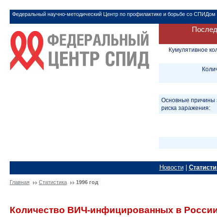
Федеральный научно-методический Центр по профилактике и борьбе со СПИДом
Послед
Кумулятивное ко
Коли
Основные причины 
риска заражения:
Новости
|
Статисти
Главная
Статистика
1996 год
Количество ВИЧ-инфицированных в России 