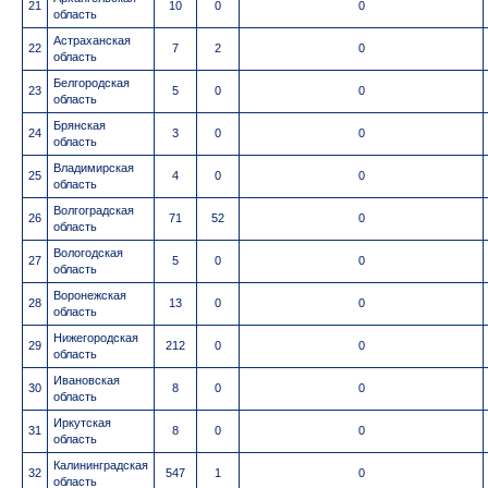
21
10
0
0
область
Астраханская
22
7
2
0
область
Белгородская
23
5
0
0
область
Брянская
24
3
0
0
область
Владимирская
25
4
0
0
область
Волгоградская
26
71
52
0
область
Вологодская
27
5
0
0
область
Воронежская
28
13
0
0
область
Нижегородская
29
212
0
0
область
Ивановская
30
8
0
0
область
Иркутская
31
8
0
0
область
Калининградская
32
547
1
0
область