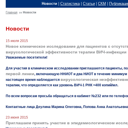
Новости
|
Статистика
|
Статьи
|
СКМ
|
Публикаци
Главная
Новости
Новости
15 июля 2015
Новое клиническое исследование для пациентов с отсутс
вирусологической эффективности терапии ВИЧ-инфекции
Уважаемые посетители!
Для участия в клиническом исследовании приглашаются пациенты, 
первой линии
, включающую ННИОТ и два НИОТ в течение минимум 6
вирусологическая неэффективн
настоящее время наблюдается
терапии, что определяется как уровень ВИЧ-1 РНК >400 копий/мл.
По всем вопросам просьба обращаться в кабинет №232 или по телефону:
Контактные лица Деулина Марина Олеговна, Попова Анна Анатольевн
23 июня 2015
Приглашаем принять участие в эпидемиологическом иссл