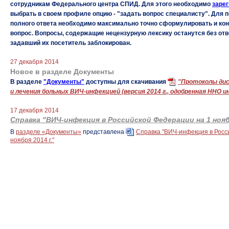
сотрудникам Федерального центра СПИД. Для этого необходимо
заре
выбрать в своем профиле опцию - "задать вопрос специалисту". Для 
полного ответа необходимо максимально точно сформулировать и кон
вопрос. Вопросы, содержащие нецензурную лексику останутся без отв
задавший их посетитель заблокирован.
27 декабря 2014
Новое в разделе Документы
В разделе
"Документы"
доступны для скачивания
"Протоколы дис
и лечения больных ВИЧ-инфекцией (версия 2014 г., одобренная ННО 
17 декабря 2014
Справка "ВИЧ-инфекция в Российской Федерации на 1 ноябр
В
разделе «Документы»
представлена
Справка "ВИЧ-инфекция в Росс
ноября 2014 г."