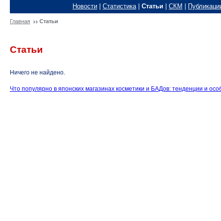
Новости
|
Статистика
|
Статьи
|
СКМ
|
Публикаци
Главная
Статьи
Статьи
Ничего не найдено.
Что популярно в японских магазинах косметики и БАДов: тенденции и ос