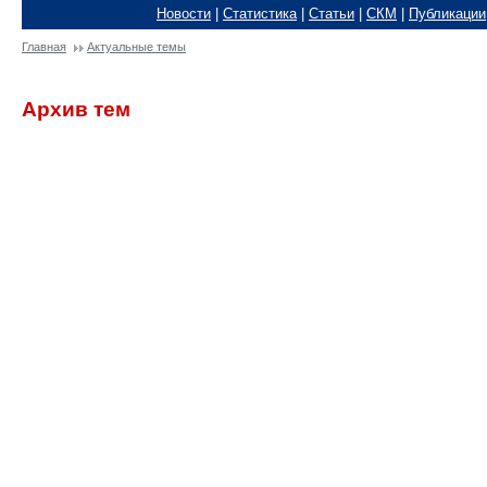
Новости
|
Статистика
|
Статьи
|
СКМ
|
Публикации
Главная
Актуальные темы
Архив тем