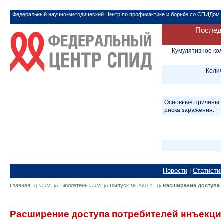
Федеральный научно-методический Центр по профилактике и борьбе со СПИДом
Послед
Кумулятивное ко
Коли
Основные причины 
риска заражения:
Новости
|
Статисти
Главная
СКМ
Бюллетень СКМ
Выпуск за 2007 г.
Расширение доступа
Расширение доступа потребителей инъекци