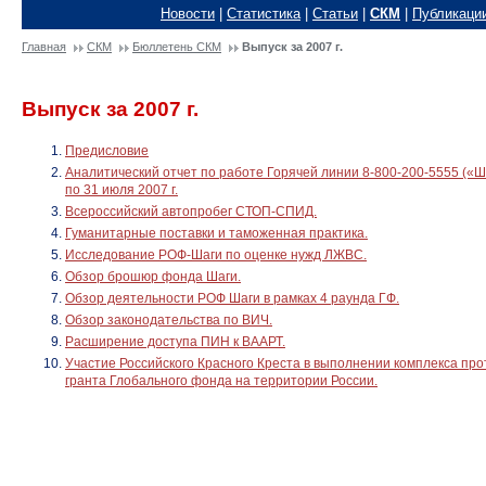
Новости
|
Статистика
|
Статьи
|
СКМ
|
Публикаци
Главная
СКМ
Бюллетень СКМ
Выпуск за 2007 г.
Выпуск за 2007 г.
Предисловие
Аналитический отчет по работе Горячей линии 8-800-200-5555 («Шаг
по 31 июля 2007 г.
Всероссийский автопробег СТОП-СПИД.
Гуманитарные поставки и таможенная практика.
Исследование РОФ-Шаги по оценке нужд ЛЖВС.
Обзор брошюр фонда Шаги.
Обзор деятельности РОФ Шаги в рамках 4 раунда ГФ.
Обзор законодательства по ВИЧ.
Расширение доступа ПИН к ВААРТ.
Участие Российского Красного Креста в выполнении комплекса пр
гранта Глобального фонда на территории России.