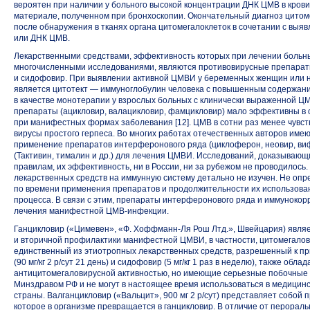
вероятен при наличии у больного высокой концентрации ДНК ЦМВ в кров
материале, полученном при бронхоскопии. Окончательный диагноз цитом
после обнаружения в тканях органа цитомегалоклеток в сочетании с выяв
или ДНК ЦМВ.
Лекарственными средствами, эффективность которых при лечении боль
многочисленными исследованиями, являются противовирусные препараты
и сидофовир. При выявлении активной ЦМВИ у беременных женщин или
является цитотект — иммуноглобулин человека с повышенным содержани
в качестве монотерапии у взрослых больных с клинически выраженной Ц
препараты (ацикловир, валацикловир, фамцикловир) мало эффективны в
при манифестных формах заболевания [12]. ЦМВ в сотни раз менее чувств
вирусы простого герпеса. Во многих работах отечественных авторов име
применение препаратов интерферонового ряда (циклоферон, неовир, виф
(Тактивин, тималин и др.) для лечения ЦМВИ. Исследований, доказываю
правилам, их эффективность, ни в России, ни за рубежом не проводилось
лекарственных средств на иммунную систему детально не изучен. Не оп
по времени применения препаратов и продолжительности их использова
процесса. В связи с этим, препараты интерферонового ряда и иммуноко
лечения манифестной
ЦМВ-инфекции.
Ганцикловир («Цимевен», «Ф.
Хоффманн-Ля
Рош Лтд.», Швейцария) явля
и вторичной профилактики манифестной ЦМВИ, в частности, цитомегало
единственный из этиотропных лекарственных средств, разрешенный к п
(90 мг/кг 2 р/сут 21 день) и сидофовир (5 мг/кг 1 раз в неделю), также об
антицитомегаловирусной активностью, но имеющие серьезные побочные
Минздравом РФ и не могут в настоящее время использоваться в медицин
страны. Валганцикловир («Вальцит», 900 мг 2 р/сут) представляет собой
которое в организме превращается в ганцикловир. В отличие от перорал