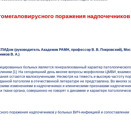
томегаловирусного поражения надпочечников
СПИДом (руководитель Академик РАМН, профессор В. В. Покровский), Мос
иков В. А.)
ицированных
больных является генерализованный характер патологического
клиники [1]. На сегодняшний день многие вопросы морфологии ЦМВИ, взаимо
вания остаются малоизученными. Несмотря на тяжесть и высокую частоту по
данной патологии в отечественной литературе не представлена. Во многих 
ескими изменениями в надпочечниках и клиническими признаками надпочечни
ции ткани органа, совершенно не говорят о динамике и характере патологическ
сного поражения надпочечников у больных
ВИЧ-инфекцией
и сопоставлении