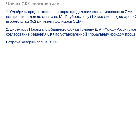
Члены СКК постановили:
1. Одобрить предложение о перераспределении запланированных 7 ми
центров передового опыта по МЛУ туберкулезу (1,8 миллиона долларов 
второго ряда (5,2 миллиона долларов США).
2. Директору Проекта Глобального фонда Голяеву Д. А. (Фонд «Российско
согласование решения СКК по установленной Глобальным фондом проце
Встреча завершилась в 18:20.