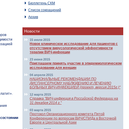
Бюллетень СКМ
Список сокращений
Архив
Новости
оров
димости
15 июля 2015
Новое клиническое исследование для пациентов с
изацией
отсутствием вирусологической эффективности
терапии ВИЧ-инфекции
23 июня 2015
Приглашаем принять участие в эпидемиологическом
исследовании для женщин
04 апреля 2015
НАЦИОНАЛЬНЫЕ РЕКОМЕНДАЦИИ ПО
ДИСПАНСЕРНОМУ НАБЛЮДЕНИЮ И ЛЕЧЕНИЮ
БОЛЬНЫХ ВИЧ-ИНФЕКЦИЕЙ (проект, версия 2015г.)"
платит».
12 марта 2015
Справка "ВИЧ-инфекция в Российской Федерации на
31 декабря 2014 г."
ания
03 марта 2015
Протокол Организационного комитета Пятой
 состоянии
Конференции по вопросам ВИЧ/СПИДа в Восточной
Европе и Центральной Азии