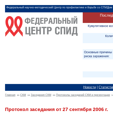
Федеральный научно-методический Центр по профилактике и борьбе со СПИДом
Послед
Кумулятивное ко
Коли
Основные причины 
риска заражения:
Новости
|
Статисти
Главная
СКМ
Заседания СКМ
Протоколы заседаний СКМ и презентации
Протокол заседания от 27 сентября 2006 г.