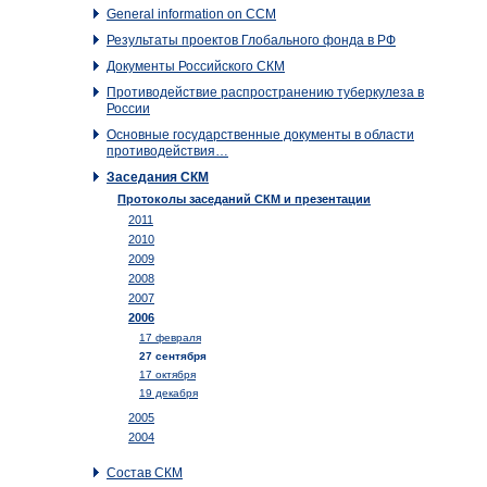
General information on CCM
Результаты проектов Глобального фонда в РФ
Документы Российского CКМ
Противодействие распространению туберкулеза в
России
Основные государственные документы в области
противодействия…
Заседания СКМ
Протоколы заседаний СКМ и презентации
2011
2010
2009
2008
2007
2006
17 февраля
27 сентября
17 октября
19 декабря
2005
2004
Состав СКМ