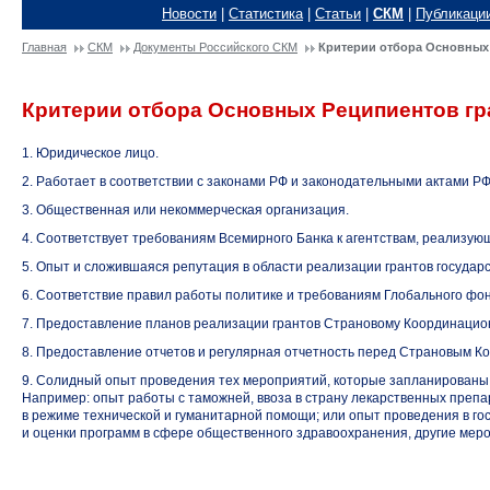
Новости
|
Статистика
|
Статьи
|
СКМ
|
Публикаци
Главная
СКМ
Документы Российского CКМ
Критерии отбора Основных
Критерии отбора Основных Реципиентов гр
1. Юридическое лицо.
2. Работает в соответствии с законами РФ и законодательными актами РФ
3. Общественная или некоммерческая организация.
4. Соответствует требованиям Всемирного Банка к агентствам, реализу
5. Опыт и сложившаяся репутация в области реализации грантов государ
6. Соответствие правил работы политике и требованиям Глобального фо
7. Предоставление планов реализации грантов Страновому Координацио
8. Предоставление отчетов и регулярная отчетность перед Страновым 
9. Солидный опыт проведения тех мероприятий, которые запланированы
Например: опыт работы с таможней, ввоза в страну лекарственных преп
в режиме технической и гуманитарной помощи; или опыт проведения в г
и оценки программ в сфере общественного здравоохранения, другие мер