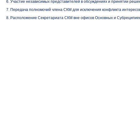
6. Участие независимых представителей в обсуждениях и принятии реше
7. Передача полномочий члена СКМ для исключения конфликта интересов
8. Расположение Секретариата СКМ вне офисов Основных и Субреципиен