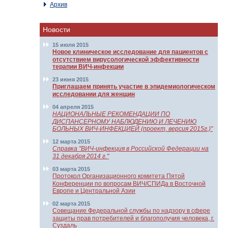
Архив
Новости
15 июля 2015
Новое клиническое исследование для пациентов с
отсутствием вирусологической эффективности
терапии ВИЧ-инфекции
23 июня 2015
Приглашаем принять участие в эпидемиологическом
исследовании для женщин
04 апреля 2015
НАЦИОНАЛЬНЫЕ РЕКОМЕНДАЦИИ ПО
ДИСПАНСЕРНОМУ НАБЛЮДЕНИЮ И ЛЕЧЕНИЮ
БОЛЬНЫХ ВИЧ-ИНФЕКЦИЕЙ (проект, версия 2015г.)"
12 марта 2015
Справка "ВИЧ-инфекция в Российской Федерации на
31 декабря 2014 г."
03 марта 2015
Протокол Организационного комитета Пятой
Конференции по вопросам ВИЧ/СПИДа в Восточной
Европе и Центральной Азии
02 марта 2015
Совещание Федеральной службы по надзору в сфере
защиты прав потребителей и благополучия человека, г.
Суздаль