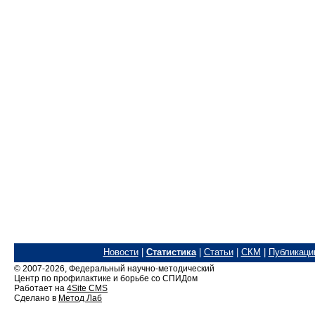
Новости
|
Статистика
|
Статьи
|
СКМ
|
Публикаци
© 2007-2026, Федеральный
научно-методический
Центр по профилактике и борьбе со СПИДом
Работает на
4Site CMS
Сделано в
Метод Лаб