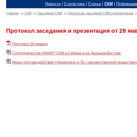
Новости
|
Статистика
|
Статьи
|
СКМ
|
Публикаци
Главная
СКМ
Заседания СКМ
Протоколы заседаний СКМ и презентации
Протокол заседания и презентация от 28 янв
Протокол 28 января
Сотрудничество ННИИТ-СКМ в Сибири и на Дальнем Востоке
Меры противодействия туберкулезу и ТБ с множественной лекарствен