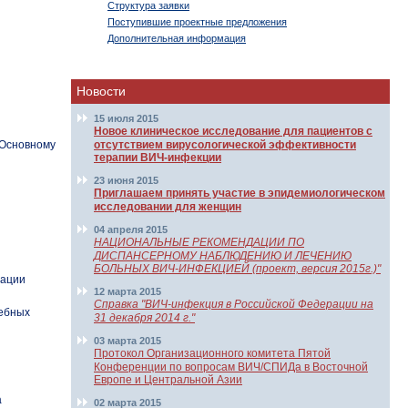
Структура заявки
Поступившие проектные предложения
Дополнительная информация
Новости
15 июля 2015
Новое клиническое исследование для пациентов с
 Основному
отсутствием вирусологической эффективности
терапии ВИЧ-инфекции
23 июня 2015
Приглашаем принять участие в эпидемиологическом
исследовании для женщин
04 апреля 2015
НАЦИОНАЛЬНЫЕ РЕКОМЕНДАЦИИ ПО
ДИСПАНСЕРНОМУ НАБЛЮДЕНИЮ И ЛЕЧЕНИЮ
БОЛЬНЫХ ВИЧ-ИНФЕКЦИЕЙ (проект, версия 2015г.)"
зации
12 марта 2015
Справка "ВИЧ-инфекция в Российской Федерации на
чебных
31 декабря 2014 г."
03 марта 2015
Протокол Организационного комитета Пятой
Конференции по вопросам ВИЧ/СПИДа в Восточной
Европе и Центральной Азии
а
02 марта 2015