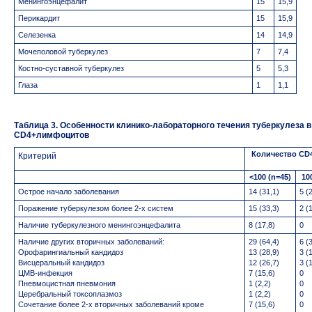
Менингоэнцефалит
15
15,9
Перикардит
15
15,9
Селезенка
14
14,9
Мочеполовой туберкулез
7
7,4
Костно-суставной туберкулез
5
5,3
Глаза
1
1,1
Таблица 3. Особенности клинико-лабораторного течения туберкулеза в
СD4+лимфоцитов
Количество СD
Критерий
<100 (n=45)
10
Острое начало заболевания
14 (31,1)
5 (
Поражение туберкулезом более 2-х систем
15 (33,3)
2 (
Наличие туберкулезного менингоэнцефалита
8 (17,8)
0
Наличие других вторичных заболеваний:
29 (64,4)
6 (
Орофарингиальный кандидоз
13 (28,9)
3 (
Висцеральный кандидоз
12 (26,7)
3 (
ЦМВ-инфекция
7 (15,6)
0
Пневмоцистная пневмония
1 (2,2)
0
Церебральный токсоплазмоз
1 (2,2)
0
Сочетание более 2-х вторичных заболеваний кроме
7 (15,6)
0